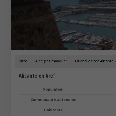
Intro
A ne pas manquer
Quand visiter Alicante 
Alicante en bref
Population
Communauté autonome
Habitants