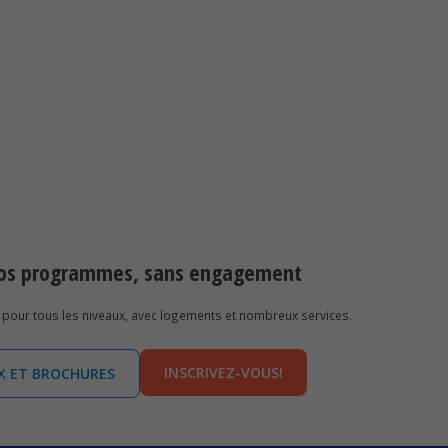
 nos programmes, sans engagement
pour tous les niveaux, avec logements et nombreux services.
INSCRIVEZ-VOUS!
IX ET BROCHURES