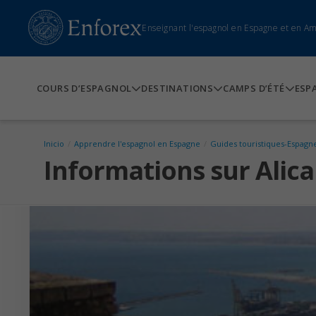
Enseignant l'espagnol en Espagne et en A
COURS D’ESPAGNOL
DESTINATIONS
CAMPS D’ÉTÉ
ESP
Inicio
/
Apprendre l'espagnol en Espagne
/
Guides touristiques-Espagn
Informations sur Alic