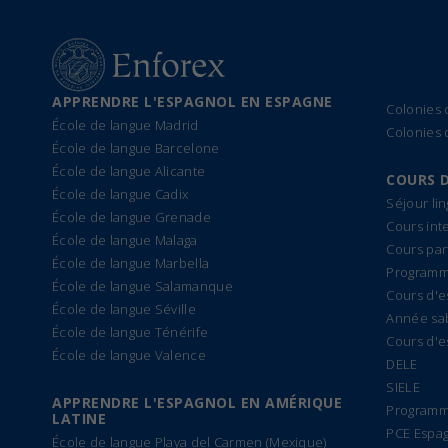
APPRENDRE L'ESPAGNOL EN ESPAGNE
Colonies
École de langue Madrid
Colonies 
École de langue Barcelone
École de langue Alicante
COURS 
École de langue Cadix
Séjour li
École de langue Grenade
Cours int
École de langue Malaga
Cours par
École de langue Marbella
Programme
École de langue Salamanque
Cours d'e
École de langue Séville
Année sa
École de langue Ténérife
Cours d'e
École de langue Valence
DELE
SIELE
APPRENDRE L'ESPAGNOL EN AMÉRIQUE
Programm
LATINE
PCE Espa
École de langue Playa del Carmen (Mexique)