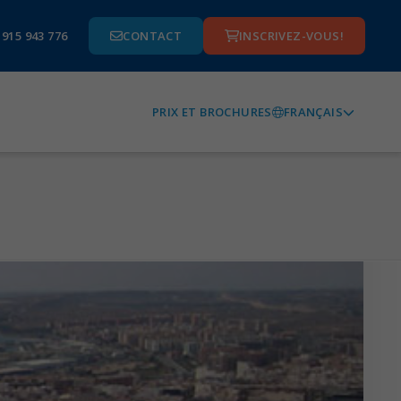
 915 943 776
CONTACT
INSCRIVEZ-VOUS!
FRANÇAIS
PRIX ET BROCHURES