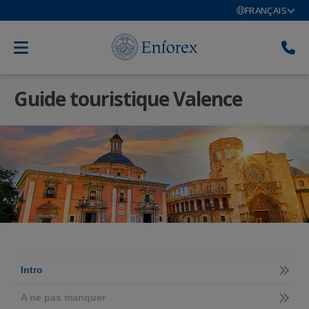
FRANÇAIS
Guide touristique Valence
Intro
A ne pas manquer