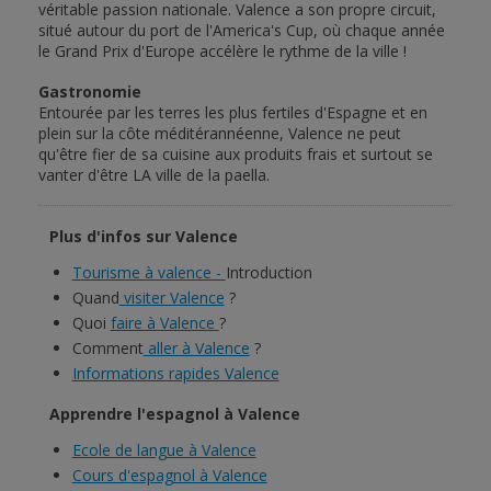
véritable passion nationale. Valence a son propre circuit,
situé autour du port de l'America's Cup, où chaque année
le Grand Prix d'Europe accélère le rythme de la ville !
Gastronomie
Entourée par les terres les plus fertiles d'Espagne et en
plein sur la côte méditérannéenne, Valence ne peut
qu'être fier de sa cuisine aux produits frais et surtout se
vanter d'être LA ville de la paella.
Plus d'infos sur Valence
Tourisme à valence -
Introduction
Quand
visiter Valence
?
Quoi
faire à Valence
?
Comment
aller à Valence
?
Informations rapides Valence
Apprendre l'espagnol à Valence
Ecole de langue à Valence
Cours d'espagnol à Valence