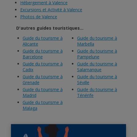
Hébergement à Valence
Excursions et Activité à Valence
Photos de Valence
D'autres guides touristiques...
Guide du tourisme à
Guide du tourisme à
Alicante
Marbella
Guide du tourisme à
Guide du tourisme à
Barcelone
Pampelune
Guide du tourisme à
Guide du tourisme à
Cadix
Salamanque
Guide du tourisme à
Guide du tourisme à
Grenade
Séville
Guide du tourisme à
Guide du tourisme à
Madrid
Ténérife
Guide du tourisme à
Malaga