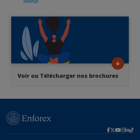
Malaga
Voir ou Télécharger nos brochures