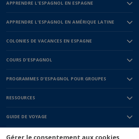
APPRENDRE L'ESPAGNOL EN ESPAGNE
APPRENDRE L'ESPAGNOL EN AMÉRIQUE LATINE
COLONIES DE VACANCES EN ESPAGNE
COURS D'ESPAGNOL
PROGRAMMES D'ESPAGNOL POUR GROUPES
RESSOURCES
GUIDE DE VOYAGE
PARTENAIRES
Gérer le consentement aux cookies