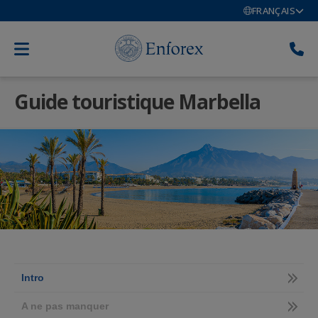
FRANÇAIS
Guide touristique Marbella
Intro
A ne pas manquer