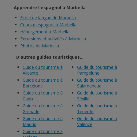
Apprendre l'espagnol à Marbella
Ecole de langue de Marbella
Cours d'espagnol à Marbella
Hébergement à Marbella
Excursions et activités à Marbella
Photos de Marbella
D'autres guides touristiques...
Guide du tourisme à
Guide du tourisme à
Alicante
Pampelune
Guide du tourisme à
Guide du tourisme à
Barcelone
Salamanque
Guide du tourisme à
Guide du tourisme à
Cadix
Séville
Guide du tourisme à
Guide du tourisme à
Grenade
Ténérife
Guide du tourisme à
Guide du tourisme à
Madrid
Valence
Guide du tourisme à