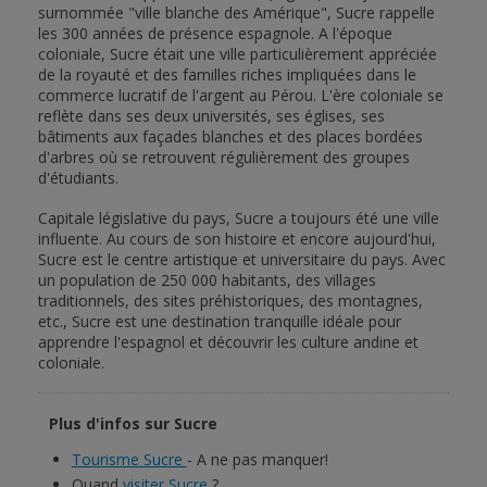
surnommée "ville blanche des Amérique", Sucre rappelle
les 300 années de présence espagnole. A l'époque
coloniale, Sucre était une ville particulièrement appréciée
de la royauté et des familles riches impliquées dans le
commerce lucratif de l'argent au Pérou. L'ère coloniale se
reflète dans ses deux universités, ses églises, ses
bâtiments aux façades blanches et des places bordées
d'arbres où se retrouvent régulièrement des groupes
d'étudiants.
Capitale législative du pays, Sucre a toujours été une ville
influente. Au cours de son histoire et encore aujourd'hui,
Sucre est le centre artistique et universitaire du pays. Avec
un population de 250 000 habitants, des villages
traditionnels, des sites préhistoriques, des montagnes,
etc., Sucre est une destination tranquille idéale pour
apprendre l'espagnol et découvrir les culture andine et
coloniale.
Plus d'infos sur Sucre
Tourisme Sucre
- A ne pas manquer!
Quand
visiter Sucre
?