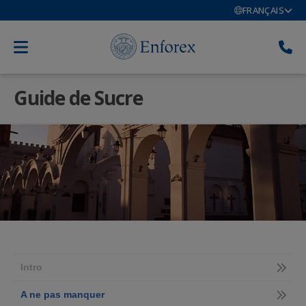
FRANÇAIS
Guide de Sucre
Intro
A ne pas manquer