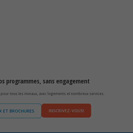
 nos programmes, sans engagement
pour tous les niveaux, avec logements et nombreux services.
INSCRIVEZ-VOUS!
IX ET BROCHURES