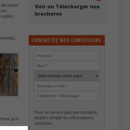
 découvrir
Voir ou Télécharger nos
aces
brochures
'oubliez
, momies,
CONTACTEZ NOS CONSEILLERS
Pour un service plus personnalisé,
veuillez remplir les informations
érieur qu'à
suivantes: