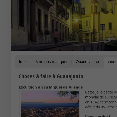
Intro
A ne pas manquer
Quand visiter
Quoi 
Choses à faire à Guanajuato
Excursion à San Miguel de Allende
Cette jolie petite 
mondial de l'UNESC
en 1542 et s'étend 
début du XVIIème s
Vous perdre !