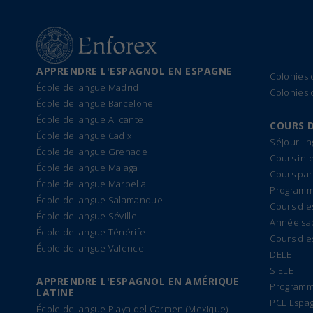
APPRENDRE L'ESPAGNOL EN ESPAGNE
Colonies
École de langue Madrid
Colonies 
École de langue Barcelone
École de langue Alicante
COURS 
École de langue Cadix
Séjour li
École de langue Grenade
Cours int
École de langue Malaga
Cours par
École de langue Marbella
Programme
École de langue Salamanque
Cours d'e
École de langue Séville
Année sa
École de langue Ténérife
Cours d'e
École de langue Valence
DELE
SIELE
APPRENDRE L'ESPAGNOL EN AMÉRIQUE
Programm
LATINE
PCE Espa
École de langue Playa del Carmen (Mexique)