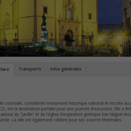
Transports
Infos générales
faire
ville coloniale, considérée monument historique national et inscrite au
O, est la destination parfaite pour une journée d'excursion. Elle a ét
autour du "Jardín" et de l'église d'inspiration gothique San Miguel Ar
iècle. La ville est également célèbre pour ses sources thermales.