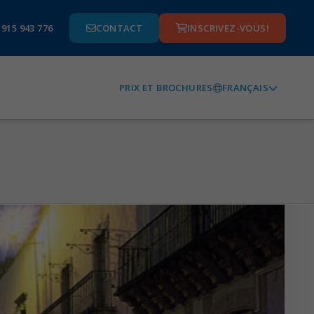
 915 943 776
CONTACT
INSCRIVEZ-VOUS!
FRANÇAIS
PRIX ET BROCHURES