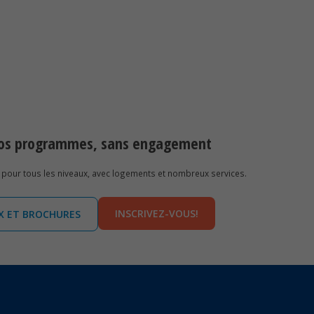
 nos programmes, sans engagement
pour tous les niveaux, avec logements et nombreux services.
INSCRIVEZ-VOUS!
IX ET BROCHURES