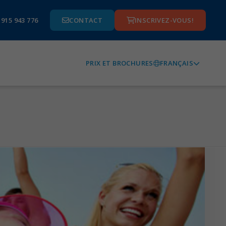
 915 943 776
CONTACT
INSCRIVEZ-VOUS!
FRANÇAIS
PRIX ET BROCHURES