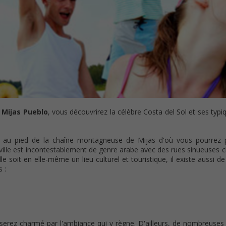
e
Mijas Pueblo
, vous découvrirez la célèbre Costa del Sol et ses typiq
ché au pied de la chaîne montagneuse de Mijas d'où vous pourrez p
 ville est incontestablement de genre arabe avec des rues sinueuses
lle soit en elle-même un lieu culturel et touristique, il existe aussi 
 :
 serez charmé par l'ambiance qui y règne. D'ailleurs, de nombreuse