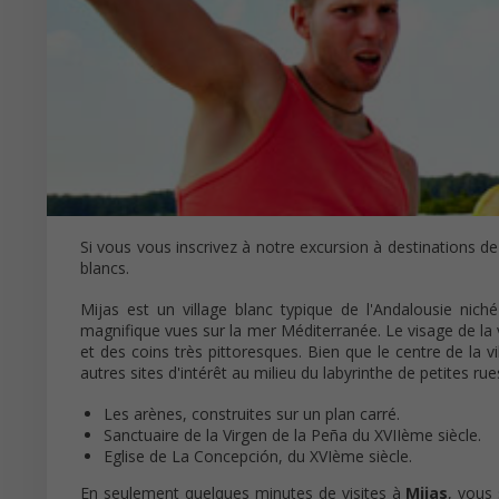
Si vous vous inscrivez à notre excursion à destinations d
blancs.
Mijas est un village blanc typique de l'Andalousie ni
magnifique vues sur la mer Méditerranée. Le visage de la
et des coins très pittoresques. Bien que le centre de la vi
autres sites d'intérêt au milieu du labyrinthe de petites rues
Les arènes, construites sur un plan carré.
Sanctuaire de la Virgen de la Peña du XVIIème siècle.
Eglise de La Concepción, du XVIème siècle.
En seulement quelques minutes de visites à
Mijas
, vous