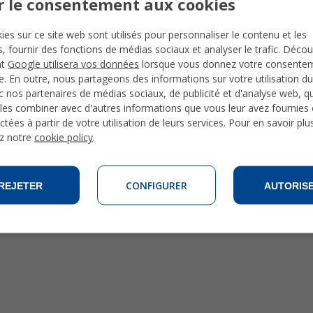
r le consentement aux cookies
ies sur ce site web sont utilisés pour personnaliser le contenu et les
és, fournir des fonctions de médias sociaux et analyser le trafic. Déco
nt
Google utilisera vos données
lorsque vous donnez votre consente
te. En outre, nous partageons des informations sur votre utilisation du
 nos partenaires de médias sociaux, de publicité et d'analyse web, qu
les combiner avec d'autres informations que vous leur avez fournies o
ctées à partir de votre utilisation de leurs services. Pour en savoir plu
z notre
cookie policy
.
CONFIGURER
REJETER
AUTORIS