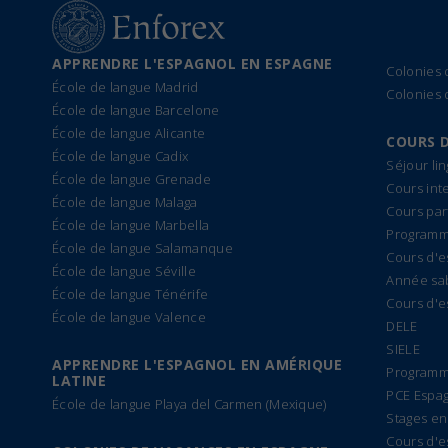
APPRENDRE L'ESPAGNOL EN ESPAGNE
Colonies
École de langue Madrid
Colonies 
École de langue Barcelone
École de langue Alicante
COURS 
École de langue Cadix
Séjour li
École de langue Grenade
Cours int
École de langue Malaga
Cours par
École de langue Marbella
Programme
École de langue Salamanque
Cours d'e
École de langue Séville
Année sa
École de langue Ténérife
Cours d'e
École de langue Valence
DELE
SIELE
APPRENDRE L'ESPAGNOL EN AMÉRIQUE
Programm
LATINE
PCE Espa
École de langue Playa del Carmen (Mexique)
Stages en
Cours d'e