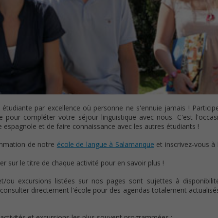
 étudiante par excellence où personne ne s'ennuie jamais ! Participe
le pour compléter votre séjour linguistique avec nous. C'est l'occa
re espagnole et de faire connaissance avec les autres étudiants !
mmation de notre
école de langue à Salamanque
et inscrivez-vous à 
er sur le titre de chaque activité pour en savoir plus !
s et/ou excursions listées sur nos pages sont sujettes à disponibil
nc consulter directement l'école pour des agendas totalement actualis
activités et excursions les plus souvent programmées :