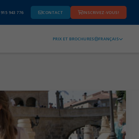
 915 943 776
CONTACT
INSCRIVEZ-VOUS!
FRANÇAIS
PRIX ET BROCHURES