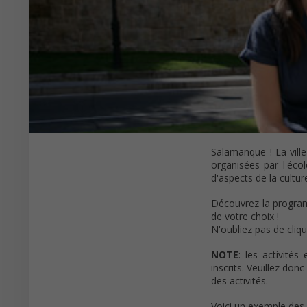
Salamanque ! La ville
organisées par l'éco
d'aspects de la cultu
Découvrez la progra
de votre choix !
N'oubliez pas de cliqu
NOTE
: les activité
inscrits. Veuillez do
des activités.
Voici un exemple des 