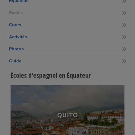
Équateur
Écoles
Cours
Activités
Photos
Guide
Écoles d'espagnol en Équateur
QUITO