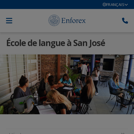
FRANÇAIS
École de langue à San José