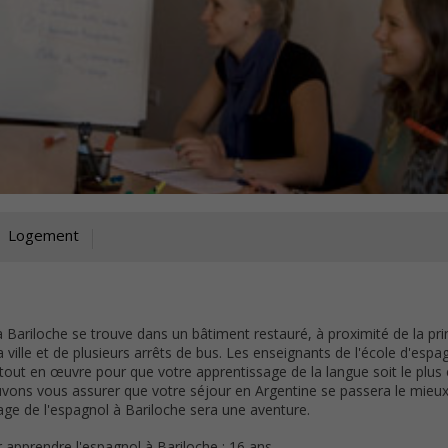
Logement
à Bariloche se trouve dans un bâtiment restauré, à proximité de la pri
ville et de plusieurs arrêts de bus. Les enseignants de l'école d'espa
tout en œuvre pour que votre apprentissage de la langue soit le plus 
vons vous assurer que votre séjour en Argentine se passera le mieux
sage de l'espagnol à Bariloche sera une aventure.
apprendre l'espagnol à Bariloche : 16 ans