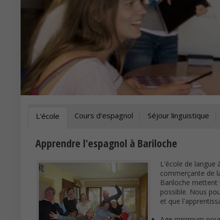
Cours d'espagnol
Séjour linguistique
L'école
Apprendre l'espagnol à Bariloche
L'école de langue 
commerçante de la 
Bariloche mettent 
possible. Nous pou
et que l'apprentis
Age minimum pour 