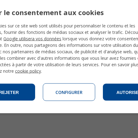
r le consentement aux cookies
ies sur ce site web sont utilisés pour personnaliser le contenu et les
és, fournir des fonctions de médias sociaux et analyser le trafic. Déco
nt
Google utilisera vos données
lorsque vous donnez votre consente
te. En outre, nous partageons des informations sur votre utilisation du
 nos partenaires de médias sociaux, de publicité et d'analyse web, qu
les combiner avec d'autres informations que vous leur avez fournies o
ctées à partir de votre utilisation de leurs services. Pour en savoir plu
z notre
cookie policy
.
CONFIGURER
REJETER
AUTORIS