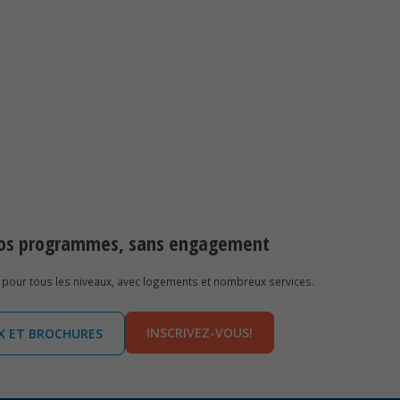
 nos programmes, sans engagement
pour tous les niveaux, avec logements et nombreux services.
INSCRIVEZ-VOUS!
IX ET BROCHURES