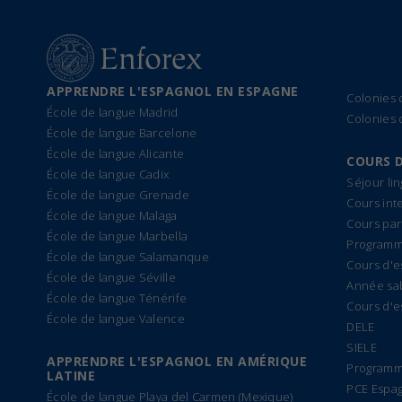
APPRENDRE L'ESPAGNOL EN ESPAGNE
Colonies
École de langue Madrid
Colonies 
École de langue Barcelone
École de langue Alicante
COURS 
École de langue Cadix
Séjour li
École de langue Grenade
Cours int
École de langue Malaga
Cours par
École de langue Marbella
Programme
École de langue Salamanque
Cours d'e
École de langue Séville
Année sa
École de langue Ténérife
Cours d'e
École de langue Valence
DELE
SIELE
APPRENDRE L'ESPAGNOL EN AMÉRIQUE
Programm
LATINE
PCE Espa
École de langue Playa del Carmen (Mexique)