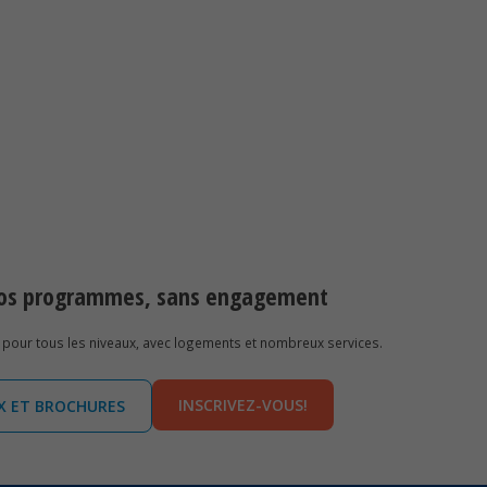
 nos programmes, sans engagement
pour tous les niveaux, avec logements et nombreux services.
INSCRIVEZ-VOUS!
IX ET BROCHURES