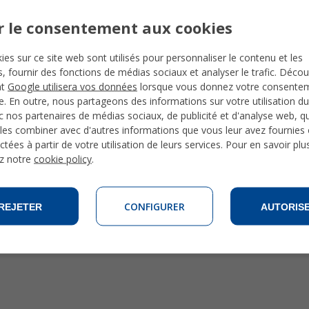
r le consentement aux cookies
ies sur ce site web sont utilisés pour personnaliser le contenu et les
és, fournir des fonctions de médias sociaux et analyser le trafic. Déco
nt
Google utilisera vos données
lorsque vous donnez votre consente
te. En outre, nous partageons des informations sur votre utilisation du
 nos partenaires de médias sociaux, de publicité et d'analyse web, qu
les combiner avec d'autres informations que vous leur avez fournies o
ctées à partir de votre utilisation de leurs services. Pour en savoir plu
z notre
cookie policy
.
CONFIGURER
REJETER
AUTORIS