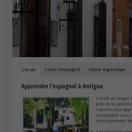
Cours d'espagnol
Séjour linguistique
L'école
Apprendre l'espagnol à Antigua
L'école de langue à
près de la cathédr
culturels pour appr
conséquent vous ren
nécessairement de
Age minimum pour 