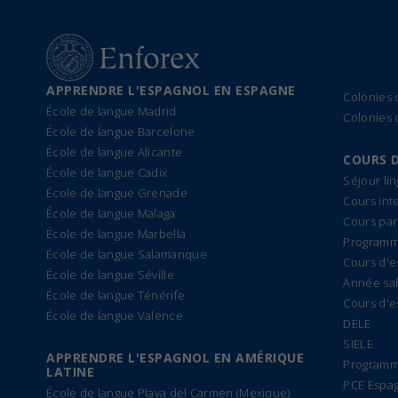
APPRENDRE L'ESPAGNOL EN ESPAGNE
Colonies
École de langue Madrid
Colonies 
École de langue Barcelone
École de langue Alicante
COURS 
École de langue Cadix
Séjour li
École de langue Grenade
Cours int
École de langue Malaga
Cours par
École de langue Marbella
Programme
École de langue Salamanque
Cours d'e
École de langue Séville
Année sa
École de langue Ténérife
Cours d'e
École de langue Valence
DELE
SIELE
APPRENDRE L'ESPAGNOL EN AMÉRIQUE
Programm
LATINE
PCE Espa
École de langue Playa del Carmen (Mexique)