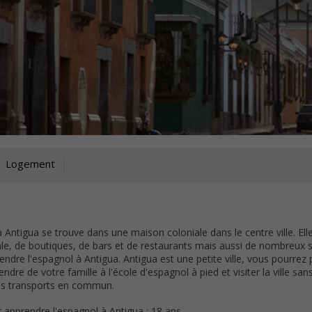
Logement
 Antigua se trouve dans une maison coloniale dans le centre ville. Ell
ale, de boutiques, de bars et de restaurants mais aussi de nombreux s
endre l'espagnol à Antigua. Antigua est une petite ville, vous pourrez 
dre de votre famille à l'école d'espagnol à pied et visiter la ville san
s transports en commun.
apprendre l'espagnol à Antigua : 18 ans