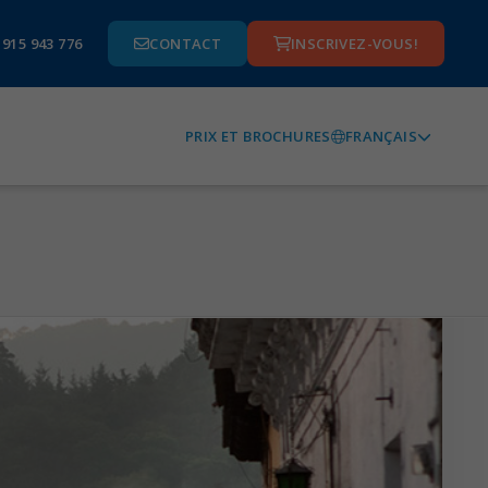
 915 943 776
CONTACT
INSCRIVEZ-VOUS!
FRANÇAIS
PRIX ET BROCHURES