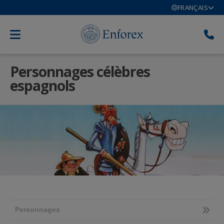
FRANÇAIS
Personnages célèbres
espagnols
Personnages