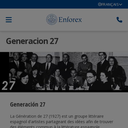
FRANÇAIS
Generacion 27
Generación 27
La Génération de 27 (1927) est un groupe littéraire
espagnol d'artistes partageant des idées afin de trouver
des éléments commun à la littérature espagnole