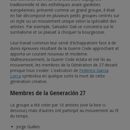
traditionnelle et des esthétiques avant-gardistes
européennes. présenté comme un grand groupe, il était
en fair décomposé en plusieurs petits groupes centrés sur
un style ou un mouvement unique selon la spécialité des
artistes. Par exemple, Salvador Dali se concentra sur le
surréalisme et se plaisait à choquer la bourgeoisie.
Leur travail commun leur servit d'échappatoire face à de
dures épreuves résultant de la Guerre Civile approchant et
apporta un courant nouveau et moderne.
Malheureusement, la Guerer Civile éclata et mit fin au
mouvement, les membres de la Génération de 27 devant
presque tous s'exiler. L'exécution de
Federico Garcia
Lorca
symbolisa en quelque sorte la mort de cette
génération créative.
Membres de la Generación 27
Le groupe a été créer par 10 artistes (voir la liste ci-
dessous) mais d'autres ont participé au mouvement au fil
du temps.
Jorge Guillen