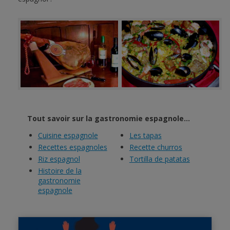
Tout savoir sur la gastronomie espagnole...
Cuisine espagnole
Les tapas
Recettes espagnoles
Recette churros
Riz espagnol
Tortilla de patatas
Histoire de la
gastronomie
espagnole