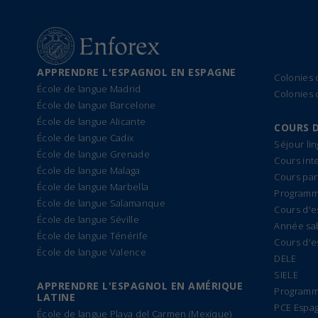
APPRENDRE L'ESPAGNOL EN ESPAGNE
Colonies
École de langue Madrid
Colonies 
École de langue Barcelone
École de langue Alicante
COURS 
École de langue Cadix
Séjour li
École de langue Grenade
Cours int
École de langue Malaga
Cours par
École de langue Marbella
Programme
École de langue Salamanque
Cours d'e
École de langue Séville
Année sa
École de langue Ténérife
Cours d'e
École de langue Valence
DELE
SIELE
APPRENDRE L'ESPAGNOL EN AMÉRIQUE
Programm
LATINE
PCE Espa
École de langue Playa del Carmen (Mexique)