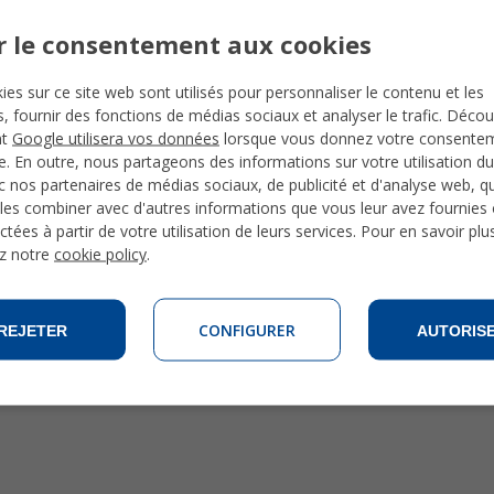
r le consentement aux cookies
ies sur ce site web sont utilisés pour personnaliser le contenu et les
és, fournir des fonctions de médias sociaux et analyser le trafic. Déco
nt
Google utilisera vos données
lorsque vous donnez votre consente
te. En outre, nous partageons des informations sur votre utilisation du
 nos partenaires de médias sociaux, de publicité et d'analyse web, qu
les combiner avec d'autres informations que vous leur avez fournies o
ctées à partir de votre utilisation de leurs services. Pour en savoir plu
z notre
cookie policy
.
CONFIGURER
REJETER
AUTORIS