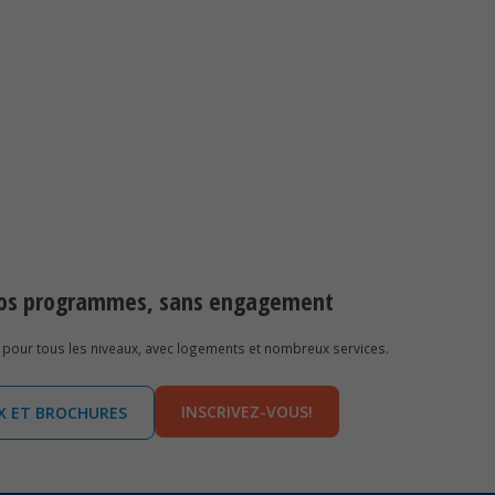
 nos programmes, sans engagement
pour tous les niveaux, avec logements et nombreux services.
INSCRIVEZ-VOUS!
IX ET BROCHURES