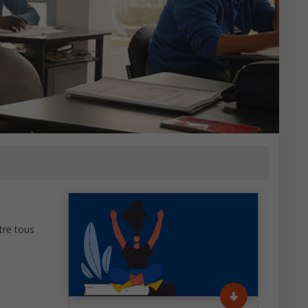
tre tous