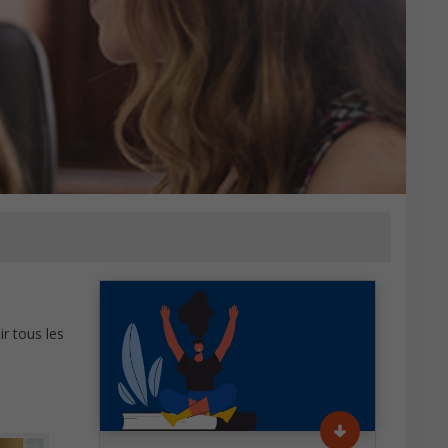
r tous les