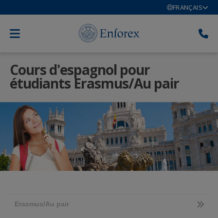
FRANÇAIS
Cours d'espagnol pour
étudiants Erasmus/Au pair
Erasmus/Au pair