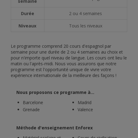
semaine
Durée
2 ou 4 semaines
Niveaux
Tous les niveaux
Le programme comprend 20 cours d'espagnol par
semaine pour une durée de 2 ou 4 semaines au choix et
pour n'importe quel niveau de langue. Les cours ont lieu le
matin ou l'après-midi. Nous vous assurons que notre
programme est l'opportunité unique de vivre votre
expérience internationale de la meilleure des façons !
Nous proposons ce programme à...
Barcelone
Madrid
Grenade
Valence
Méthode d'enseignement Enforex
Matériel scolaire et
Cours de civilisation