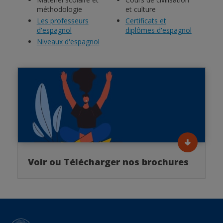
méthodologie
et culture
Les professeurs
Certificats et
d'espagnol
diplômes d'espagnol
Niveaux d'espagnol
Voir ou Télécharger nos brochures