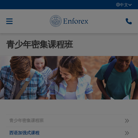
中文
青少年密集课程班
青少年密集课程班
西语加强式课程