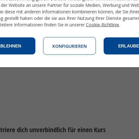
der Website an unsere Partner für soziale Medien, Werbung und We
die diese mit anderen Informationen kombinieren können, die Sie ihne
g gestellt haben oder die sie aus Ihrer Nutzung ihrer Dienste gesam
eitere Informationen finden Sie in unserer
Cookie-Richtlinie
.
KONFIGURIEREN
ABLEHNEN
ERLAUBE
triere dich unverbindlich für einen Kurs