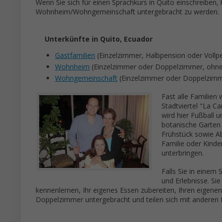
Wenn Sie sich für einen Sprachkurs in Quito einschreiben, 
Wohnheim/Wohngemeinschaft untergebracht zu werden.
Unterkünfte in Quito, Ecuador
Gastfamilien
(Einzelzimmer, Halbpension oder Vollp
Wohnheim
(Einzelzimmer oder Doppelzimmer, ohne
Wohngemeinschaft
(Einzelzimmer oder Doppelzimm
Fast alle Familien
Stadtviertel "La C
wird hier Fußball u
botanische Garten
Frühstück sowie A
Familie oder Kinder
unterbringen.
Falls Sie in eine
und Erlebnisse. Si
kennenlernen, Ihr eigenes Essen zubereiten, Ihren eigenen 
Doppelzimmer untergebracht und teilen sich mit andere