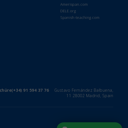
Amerispan.com
DELE.org
Spanish-teaching.com
chüre
(+34) 91 594 37 76
Gustavo Fernández Balbuena,
11 28002 Madrid, Spain