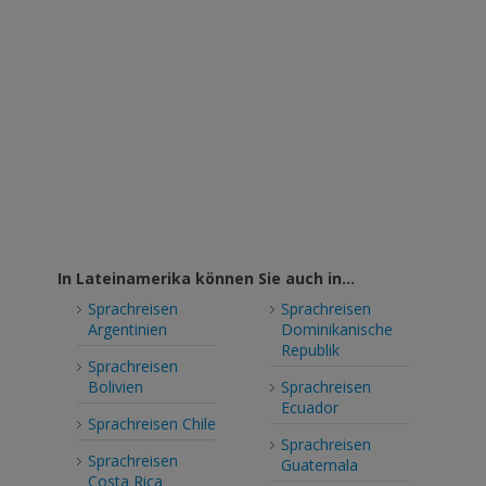
In Lateinamerika können Sie auch in...
Sprachreisen
Sprachreisen
Argentinien
Dominikanische
Republik
Sprachreisen
Bolivien
Sprachreisen
Ecuador
Sprachreisen Chile
Sprachreisen
Sprachreisen
Guatemala
Costa Rica