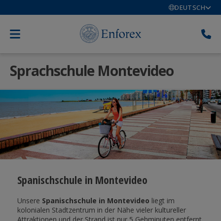
DEUTSCH
Sprachschule Montevideo
Spanischschule in Montevideo
Unsere
Spanischschule in Montevideo
liegt im
kolonialen Stadtzentrum in der Nähe vieler kultureller
Attraktionen und der Strand ist nur 5 Gehminuten entfernt.