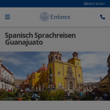
DEUTSCH
Spanisch Sprachreisen
Guanajuato