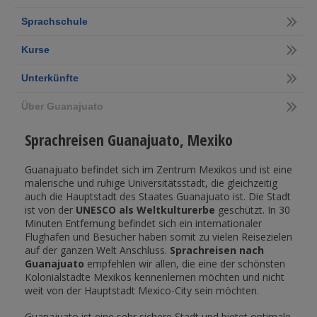
Sprachschule
Kurse
Unterkünfte
Über Guanajuato
Sprachreisen Guanajuato, Mexiko
Guanajuato befindet sich im Zentrum Mexikos und ist eine
malerische und ruhige Universitätsstadt, die gleichzeitig
auch die Hauptstadt des Staates Guanajuato ist. Die Stadt
ist von der
UNESCO als Weltkulturerbe
geschützt. In 30
Minuten Entfernung befindet sich ein internationaler
Flughafen und Besucher haben somit zu vielen Reisezielen
auf der ganzen Welt Anschluss.
Sprachreisen nach
Guanajuato
empfehlen wir allen, die eine der schönsten
Kolonialstädte Mexikos kennenlernen möchten und nicht
weit von der Hauptstadt Mexico-City sein möchten.
Guanajuato ist eine sehr sichere Stadt und bietet optimale