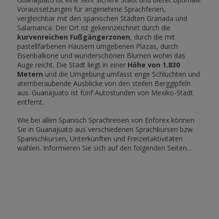
Voraussetzungen für angenehme Sprachferien,
vergleichbar mit den spanischen Städten Granada und
Salamanca. Der Ort ist gekennzeichnet durch die
kurvenreichen Fußgängerzonen
, durch die mit
pastellfarbenen Häusern umgebenen Plazas, durch
Eisenbalkone und wunderschönen Blumen wohin das
Auge reicht. Die Stadt liegt in einer
Höhe von 1.830
Metern
und die Umgebung umfasst enge Schluchten und
atemberaubende Ausblicke von den steilen Berggipfeln
aus. Guanajuato ist fünf Autostunden von Mexiko-Stadt
entfernt.
Wie bei allen Spanisch Sprachreisen von Enforex können
Sie in Guanajuato aus verschiedenen Sprachkursen bzw.
Spanischkursen, Unterkünften und Freizeitaktivitäten
wählen. Informieren Sie sich auf den folgenden Seiten...