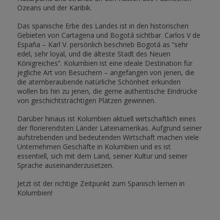
Ozeans und der Karibik.
Das spanische Erbe des Landes ist in den historischen
Gebieten von Cartagena und Bogotá sichtbar. Carlos V de
España – Karl V. persönlich beschrieb Bogotá as “sehr
edel, sehr loyal, und die älteste Stadt des Neuen
Königreiches”. Kolumbien ist eine ideale Destination für
jegliche Art von Besuchern – angefangen von jenen, die
die atemberaubende natürliche Schönheit erkunden
wollen bis hin zu jenen, die gerne authentische Eindrücke
von geschichtsträchtigen Plätzen gewinnen.
Darüber hinaus ist Kolumbien aktuell wirtschaftlich eines
der florierendsten Länder Lateinamerikas. Aufgrund seiner
aufstrebenden und bedeutenden Wirtschaft machen viele
Unternehmen Geschäfte in Kolumbien und es ist
essentiell, sich mit dem Land, seiner Kultur und seiner
Sprache auseinanderzusetzen.
Jetzt ist der richtige Zeitpunkt zum Spanisch lernen in
Kolumbien!