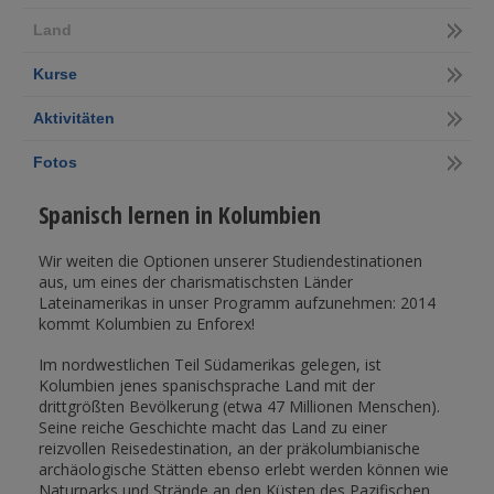
Land
Kurse
Aktivitäten
Fotos
Spanisch lernen in Kolumbien
Wir weiten die Optionen unserer Studiendestinationen
aus, um eines der charismatischsten Länder
Lateinamerikas in unser Programm aufzunehmen: 2014
kommt Kolumbien zu Enforex!
Im nordwestlichen Teil Südamerikas gelegen, ist
Kolumbien jenes spanischsprache Land mit der
drittgrößten Bevölkerung (etwa 47 Millionen Menschen).
Seine reiche Geschichte macht das Land zu einer
reizvollen Reisedestination, an der präkolumbianische
archäologische Stätten ebenso erlebt werden können wie
Naturparks und Strände an den Küsten des Pazifischen