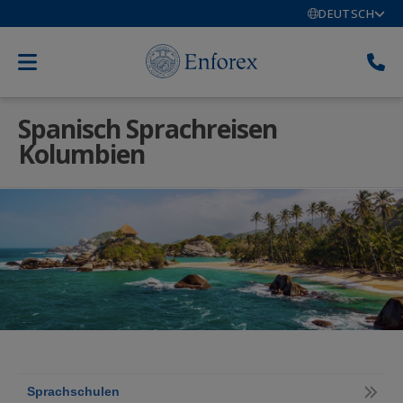
DEUTSCH
Spanisch Sprachreisen
Kolumbien
Sprachschulen