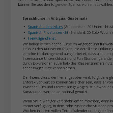
können Sie aus den folgenden Spanischkursen auswählen:
Sprachkurse in Antigua, Guatemala
Spanisch Intensivkurs
(Gruppenkurs: 20 Unterrichts
Spanisch Privatunterricht
(Standard: 20 Std./ Woche)
Freiwilligendienst
Wir haben verschiedene Kurse im Angebot und für weit
Links zu den Kursseiten folgen, die detaillierte Erklärun
einzelne ist dahingehend ausgearbeitet, dass alle Lernt
Interessante Unterrichtsstile und Fun-Stunden garanti
durch Exkursionen außerhalb des Klassenzimmers nutzen
sehenswerte Orte kennenlernen.
Der Intensivkurs, der hier angeboten wird, folgt dem gl
Enforex-Schulen; so können Sie sicher sein, dass er von 
zwischen Kurs und Freizeit ausgewogen ist. Sowohl das
Kursraumes werden so optimal genutzt.
Wenn Sie in weniger Zeit mehr lernen möchten, dann kön
immer verfügbar), in dem zehn zusätzliche Stunden pro
Wochen in ihrem vollen Terminkalender erübrigen können