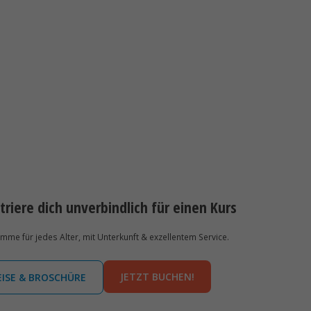
triere dich unverbindlich für einen Kurs
e für jedes Alter, mit Unterkunft & exzellentem Service.
JETZT BUCHEN!
EISE & BROSCHÜRE