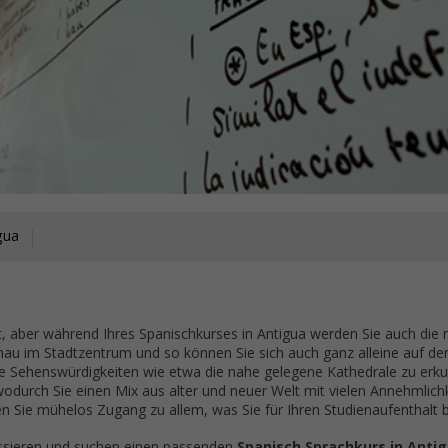
gua
nnt, aber während Ihres Spanischkurses in Antigua werden Sie auch die
genau im Stadtzentrum und so können Sie sich auch ganz alleine auf d
e Sehenswürdigkeiten wie etwa die nahe gelegene Kathedrale zu erku
wodurch Sie einen Mix aus alter und neuer Welt mit vielen Annehmlich
ben Sie mühelos Zugang zu allem, was Sie für Ihren Studienaufenthalt 
essieren und suchen einen passenden
Spanisch Sprachkurs in Anti