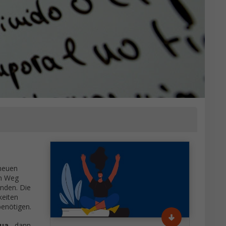
 neuen
en Weg
nden. Die
keiten
benötigen.
gua
, dann