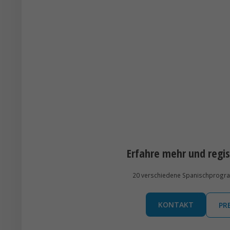
Erfahre mehr und regis
20 verschiedene Spanischprogramm
KONTAKT
PR