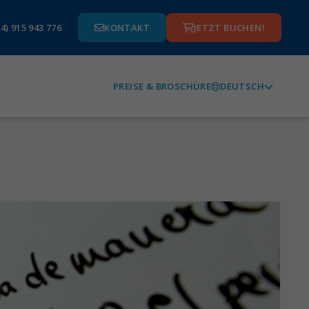
4) 915 943 776
KONTAKT
JETZT BUCHEN!
DEUTSCH
PREISE & BROSCHÜRE