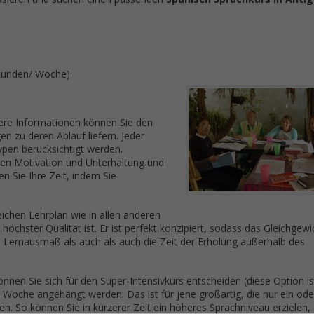
stunden/ Woche)
ere Informationen können Sie den
gen zu deren Ablauf liefern. Jeder
ypen berücksichtigt werden.
eren Motivation und Unterhaltung und
 Sie Ihre Zeit, indem Sie
eichen Lehrplan wie in allen anderen
höchster Qualität ist. Er ist perfekt konzipiert, sodass das Gleichgewi
 Lernausmaß als auch als auch die Zeit der Erholung außerhalb des
nen Sie sich für den Super-Intensivkurs entscheiden (diese Option is
 Woche angehängt werden. Das ist für jene großartig, die nur ein ode
. So können Sie in kürzerer Zeit ein höheres Sprachniveau erzielen, 