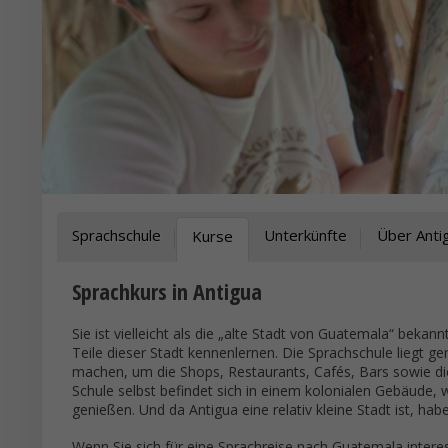
Sprachschule
Unterkünfte
Über Anti
Kurse
Sprachkurs in Antigua
Sie ist vielleicht als die „alte Stadt von Guatemala“ beka
Teile dieser Stadt kennenlernen. Die Sprachschule liegt 
machen, um die Shops, Restaurants, Cafés, Bars sowie di
Schule selbst befindet sich in einem kolonialen Gebäude, 
genießen. Und da Antigua eine relativ kleine Stadt ist, ha
Wenn Sie sich für eine Sprachreise nach Guatemala inter