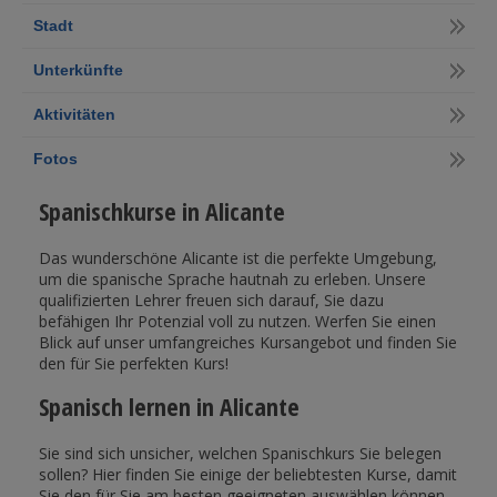
Stadt
Unterkünfte
Aktivitäten
Fotos
Spanischkurse in Alicante
Das wunderschöne Alicante ist die perfekte Umgebung,
um die spanische Sprache hautnah zu erleben. Unsere
qualifizierten Lehrer freuen sich darauf, Sie dazu
befähigen Ihr Potenzial voll zu nutzen. Werfen Sie einen
Blick auf unser umfangreiches Kursangebot und finden Sie
den für Sie perfekten Kurs!
Spanisch lernen in Alicante
Sie sind sich unsicher, welchen Spanischkurs Sie belegen
sollen? Hier finden Sie einige der beliebtesten Kurse, damit
Sie den für Sie am besten geeigneten auswählen können.