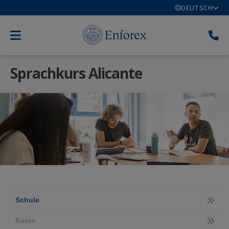
DEUTSCH
Sprachkurs Alicante
Schule
Kurse