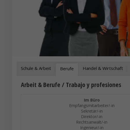
Schule & Arbeit
Handel & Wirtschaft
Berufe
Arbeit & Berufe / Trabajo y profesiones
Im Büro
Empfangsmitarbeiter/-in
Sekretär/-in
Direktor/-in
Rechtsanwalt/-in
Ingenieur/-in