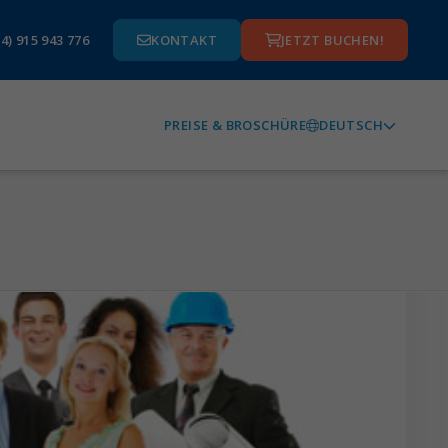
4) 915 943 776
KONTAKT
JETZT BUCHEN!
DEUTSCH
PREISE & BROSCHÜRE