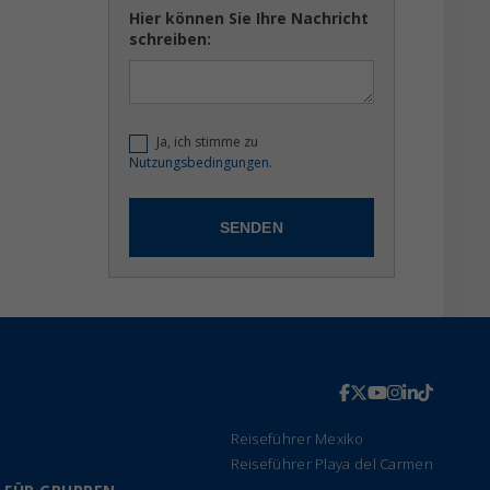
Hier können Sie Ihre Nachricht
schreiben:
Ja, ich stimme zu
Nutzungsbedingungen.
Reiseführer Mexiko
Reiseführer Playa del Carmen