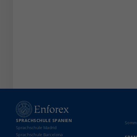
SPRACHSCHULE SPANIEN
Somme
Sprachschule Madrid
Sprachschule Barcelona