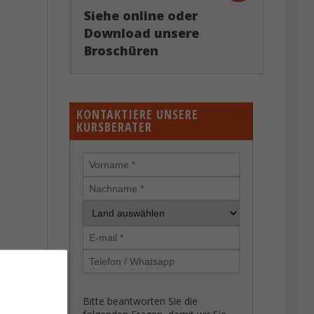
Siehe online oder
Download unsere
Broschüren
KONTAKTIERE UNSERE
KURSBERATER
Bitte beantworten Sie die