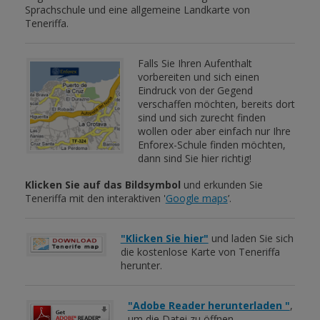
Sprachschule und eine allgemeine Landkarte von
Teneriffa.
Falls Sie Ihren Aufenthalt
vorbereiten und sich einen
Eindruck von der Gegend
verschaffen möchten, bereits dort
sind und sich zurecht finden
wollen oder aber einfach nur Ihre
Enforex-Schule finden möchten,
dann sind Sie hier richtig!
Klicken Sie auf das Bildsymbol
und erkunden Sie
Teneriffa mit den interaktiven '
Google maps
’.
"Klicken Sie hier"
und laden Sie sich
die kostenlose Karte von Teneriffa
herunter.
"Adobe Reader herunterladen "
,
um die Datei zu öffnen.