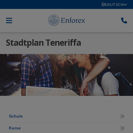
DEUTSCH
Stadtplan Teneriffa
Schule
Kurse