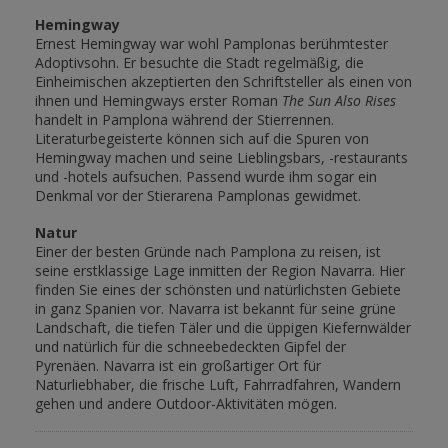
Hemingway
Ernest Hemingway war wohl Pamplonas berühmtester
Adoptivsohn. Er besuchte die Stadt regelmäßig, die
Einheimischen akzeptierten den Schriftsteller als einen von
ihnen und Hemingways erster Roman
The Sun Also Rises
handelt in Pamplona während der Stierrennen.
Literaturbegeisterte können sich auf die Spuren von
Hemingway machen und seine Lieblingsbars, -restaurants
und -hotels aufsuchen. Passend wurde ihm sogar ein
Denkmal vor der Stierarena Pamplonas gewidmet.
Natur
Einer der besten Gründe nach Pamplona zu reisen, ist
seine erstklassige Lage inmitten der Region Navarra. Hier
finden Sie eines der schönsten und natürlichsten Gebiete
in ganz Spanien vor. Navarra ist bekannt für seine grüne
Landschaft, die tiefen Täler und die üppigen Kiefernwälder
und natürlich für die schneebedeckten Gipfel der
Pyrenäen. Navarra ist ein großartiger Ort für
Naturliebhaber, die frische Luft, Fahrradfahren, Wandern
gehen und andere Outdoor-Aktivitäten mögen.