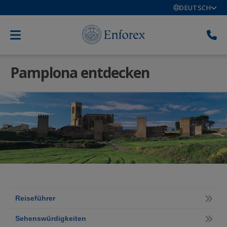
DEUTSCH
Pamplona entdecken
Reiseführer
Sehenswürdigkeiten