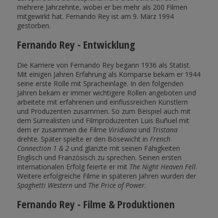
mehrere Jahrzehnte, wobei er bei mehr als 200 Filmen
mitgewirkt hat. Fernando Rey ist am 9. März 1994
gestorben.
Fernando Rey - Entwicklung
Die Karriere von Fernando Rey begann 1936 als Statist.
Mit einigen Jahren Erfahrung als Komparse bekam er 1944
seine erste Rolle mit Spracheinlage. In den folgenden
Jahren bekam er immer wichtigere Rollen angeboten und
arbeitete mit erfahrenen und einflussreichen Künstlern
und Produzenten zusammen. So zum Beispiel auch mit
dem Surrealisten und Filmproduzenten Luis Buñuel mit
dem er zusammen die Filme
Viridiana
und
Tristana
drehte. Später spielte er den Bösewicht in
French
Connection 1 & 2
und glänzte mit seinen Fähigkeiten
Englisch und Französisch zu sprechen. Seinen ersten
internationalen Erfolg feierte er mit
The Night Heaven Fell
.
Weitere erfolgreiche Filme in späteren Jahren wurden der
Spaghetti Western
und
The Price of Power
.
Fernando Rey - Filme & Produktionen