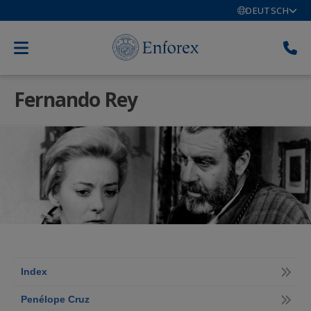
DEUTSCH
Fernando Rey
Index
Penélope Cruz