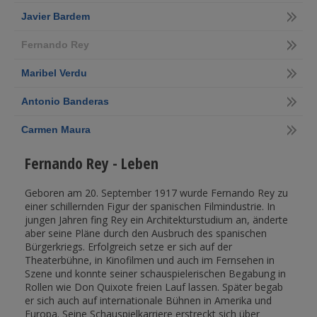
Javier Bardem
Fernando Rey
Maribel Verdu
Antonio Banderas
Carmen Maura
Fernando Rey - Leben
Geboren am 20. September 1917 wurde Fernando Rey zu
einer schillernden Figur der spanischen Filmindustrie. In
jungen Jahren fing Rey ein Architekturstudium an, änderte
aber seine Pläne durch den Ausbruch des spanischen
Bürgerkriegs. Erfolgreich setze er sich auf der
Theaterbühne, in Kinofilmen und auch im Fernsehen in
Szene und konnte seiner schauspielerischen Begabung in
Rollen wie Don Quixote freien Lauf lassen. Später begab
er sich auch auf internationale Bühnen in Amerika und
Europa. Seine Schauspielkarriere erstreckt sich über