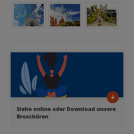
Siehe online oder Download unsere
Broschüren