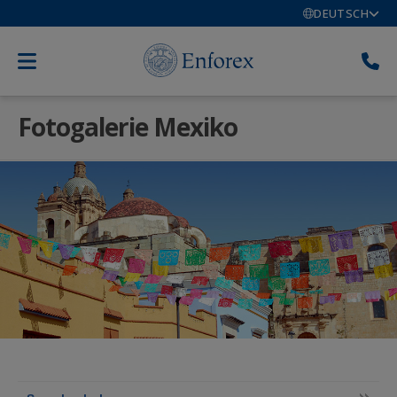
DEUTSCH
Fotogalerie Mexiko