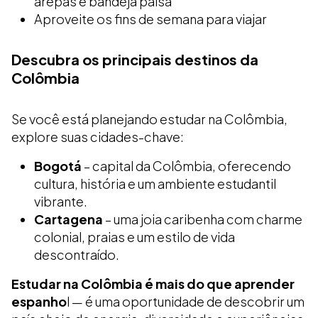
arepas e bandeja paisa
Aproveite os fins de semana para viajar
Descubra os principais destinos da
Colômbia
Se você está planejando estudar na Colômbia,
explore suas cidades-chave:
Bogotá
– capital da Colômbia, oferecendo
cultura, história e um ambiente estudantil
vibrante.
Cartagena
– uma joia caribenha com charme
colonial, praias e um estilo de vida
descontraído.
Estudar na Colômbia é mais do que aprender
espanho
l — é uma oportunidade de descobrir um