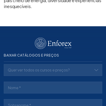
país cheio de energia, diversidade e experiências
inesquecíveis.
BAIXAR CATÁLOGOS E PREÇOS
Quer ver todos os cursos e preços?