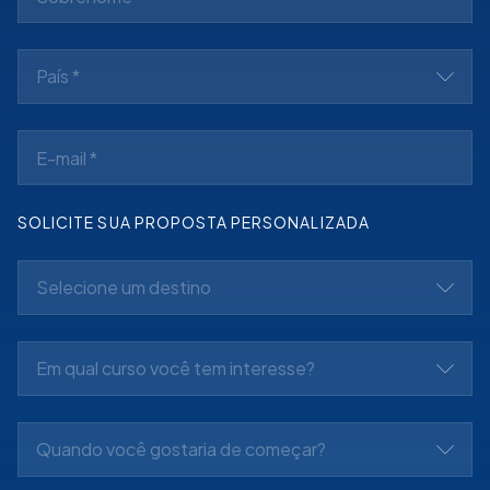
País *
SOLICITE SUA PROPOSTA PERSONALIZADA
Selecione um destino
Em qual curso você tem interesse?
Quando você gostaria de começar?