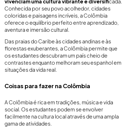
vivenciam uma cultura vibrante e diversifi
cada.
Conhecida por seu povo acolhedor, cidades
coloridas e paisagens incríveis, a Colômbia
oferece o equilíbrio perfeito entre aprendizado,
aventura e imersão cultural.
Das praias do Caribe às cidades andinas e às
florestas exuberantes, a Colômbia permite que
os estudantes descubram um país cheio de
contrastes enquanto melhoram seu espanhol em
situações da vida real.
Coisas para fazer na Colômbia
A Colômbia é rica em tradições, música e vida
social. Os estudantes podem se envolver
facilmente na cultura local através de uma ampla
gama de atividades.