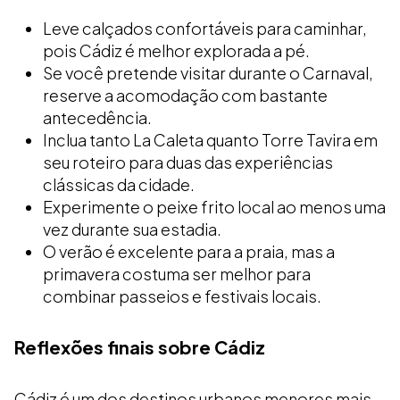
Leve calçados confortáveis para caminhar,
pois Cádiz é melhor explorada a pé.
Se você pretende visitar durante o Carnaval,
reserve a acomodação com bastante
antecedência.
Inclua tanto La Caleta quanto Torre Tavira em
seu roteiro para duas das experiências
clássicas da cidade.
Experimente o peixe frito local ao menos uma
vez durante sua estadia.
O verão é excelente para a praia, mas a
primavera costuma ser melhor para
combinar passeios e festivais locais.
Reflexões finais sobre Cádiz
Cádiz é um dos destinos urbanos menores mais