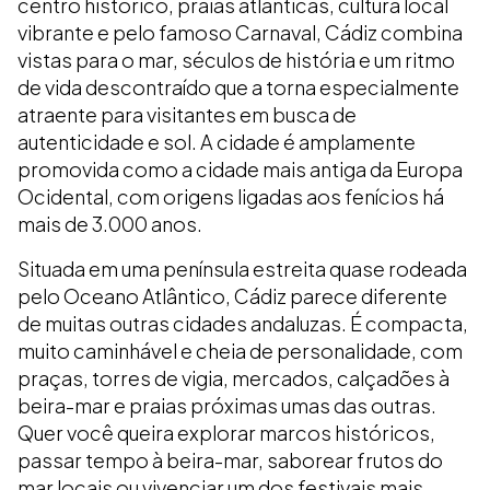
centro histórico, praias atlânticas, cultura local
vibrante e pelo famoso Carnaval, Cádiz combina
vistas para o mar, séculos de história e um ritmo
de vida descontraído que a torna especialmente
atraente para visitantes em busca de
autenticidade e sol. A cidade é amplamente
promovida como a cidade mais antiga da Europa
Ocidental, com origens ligadas aos fenícios há
mais de 3.000 anos.
Situada em uma península estreita quase rodeada
pelo Oceano Atlântico, Cádiz parece diferente
de muitas outras cidades andaluzas. É compacta,
muito caminhável e cheia de personalidade, com
praças, torres de vigia, mercados, calçadões à
beira-mar e praias próximas umas das outras.
Quer você queira explorar marcos históricos,
passar tempo à beira-mar, saborear frutos do
mar locais ou vivenciar um dos festivais mais