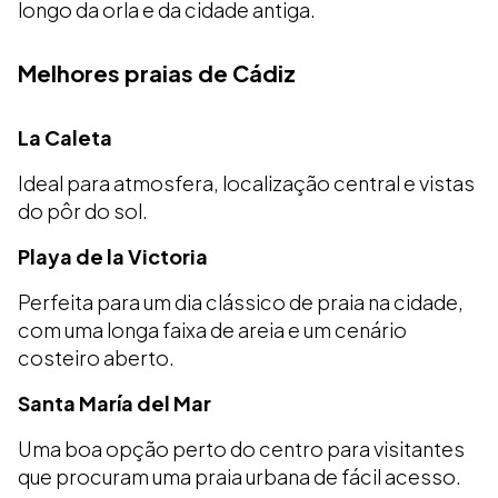
longo da orla e da cidade antiga.
Melhores praias de Cádiz
La Caleta
Ideal para atmosfera, localização central e vistas
do pôr do sol.
Playa de la Victoria
Perfeita para um dia clássico de praia na cidade,
com uma longa faixa de areia e um cenário
costeiro aberto.
Santa María del Mar
Uma boa opção perto do centro para visitantes
que procuram uma praia urbana de fácil acesso.