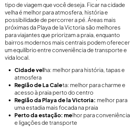
tipo de viagem que você deseja. Ficar na cidade
velha é melhor para atmosfera, história e
possibilidade de percorrer a pé. Áreas mais
próximas da Playa de la Victoria são melhores
para viajantes que priorizam a praia, enquanto
bairros modernos mais centrais podem oferecer
um equilíbrio entre conveniência de transporte e
vida local.
Cidade vel
ha: melhor para história, tapas e
atmosfera
Região de La Cale
ta: melhor para charme e
acesso à praia perto do centro
Região da Playa de la Victoria:
melhor para
uma estadia mais focada na praia
Perto da estação: me
lhor para conveniência
e ligações de transporte