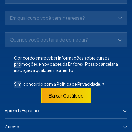
Em qual curso você tem interesse?
Quando você gostaria de começar?
Concordo em receber informações sobre cursos,
promoções e novidades da Enforex. Posso cancelar a
inscrição a qualquer momento.
Sim, concordo com a Polí
tica de Privacidade.
*
Baixar Catálogo
Aprenda Espanhol
NA ESPANHA
Cursos
Madrid
Barcelona