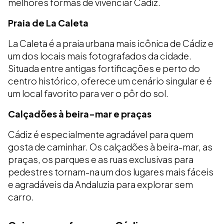
melhores formas de vivenciar Cádiz.
Praia de La Caleta
La Caleta é a praia urbana mais icônica de Cádiz e
um dos locais mais fotografados da cidade.
Situada entre antigas fortificações e perto do
centro histórico, oferece um cenário singular e é
um local favorito para ver o pôr do sol.
Calçadões à beira-mar e praças
Cádiz é especialmente agradável para quem
gosta de caminhar. Os calçadões à beira-mar, as
praças, os parques e as ruas exclusivas para
pedestres tornam-na um dos lugares mais fáceis
e agradáveis da Andaluzia para explorar sem
carro.