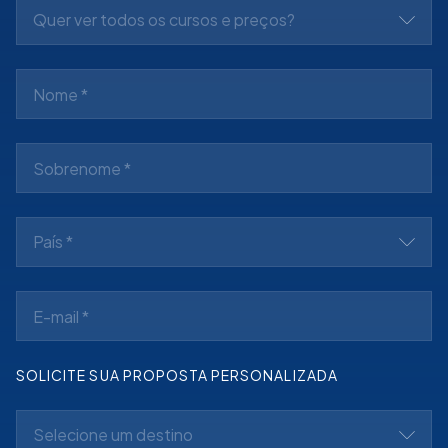
Quer ver todos os cursos e preços?
País *
SOLICITE SUA PROPOSTA PERSONALIZADA
Selecione um destino