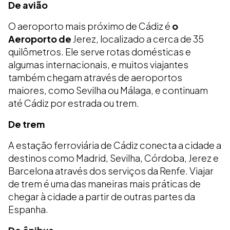
De avião
O aeroporto mais próximo de Cádiz é
o
Aeroporto de
Jerez, localizado a cerca de 35
quilômetros. Ele serve rotas domésticas e
algumas internacionais, e muitos viajantes
também chegam através de aeroportos
maiores, como Sevilha ou Málaga, e continuam
até Cádiz por estrada ou trem.
De trem
A estação ferroviária de Cádiz conecta a cidade a
destinos como Madrid, Sevilha, Córdoba, Jerez e
Barcelona através dos serviços da Renfe. Viajar
de trem é uma das maneiras mais práticas de
chegar à cidade a partir de outras partes da
Espanha.